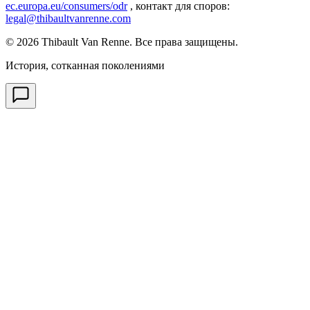
ec.europa.eu/consumers/odr
,
контакт для споров
:
legal@thibaultvanrenne.com
© 2026 Thibault Van Renne. Все права защищены.
История, сотканная поколениями