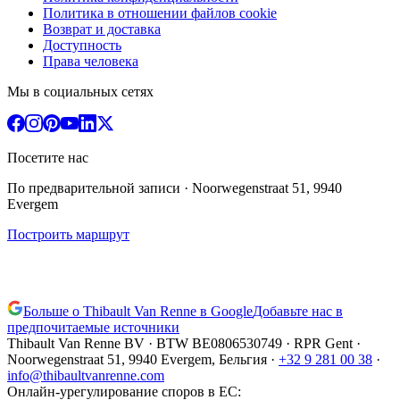
Политика в отношении файлов cookie
Возврат и доставка
Доступность
Права человека
Мы в социальных сетях
Посетите нас
По предварительной записи
· Noorwegenstraat 51, 9940
Evergem
Построить маршрут
Больше о Thibault Van Renne в Google
Добавьте нас в
предпочитаемые источники
Thibault Van Renne BV · BTW
BE0806530749
· RPR Gent ·
Noorwegenstraat 51, 9940 Evergem,
Бельгия
·
+32 9 281 00 38
·
info@thibaultvanrenne.com
Онлайн-урегулирование споров в ЕС
: