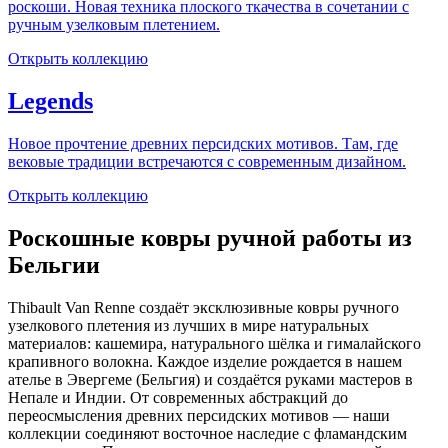
роскоши. Новая техника плоского ткачества в сочетании с
ручным узелковым плетением.
Открыть коллекцию
Legends
Новое прочтение древних персидских мотивов. Там, где
вековые традиции встречаются с современным дизайном.
Открыть коллекцию
Роскошные ковры ручной работы из
Бельгии
Thibault Van Renne создаёт эксклюзивные ковры ручного
узелкового плетения из лучших в мире натуральных
материалов: кашемира, натурального шёлка и гималайского
крапивного волокна. Каждое изделие рождается в нашем
ателье в Эвергеме (Бельгия) и создаётся руками мастеров в
Непале и Индии. От современных абстракций до
переосмысления древних персидских мотивов — наши
коллекции соединяют восточное наследие с фламандским