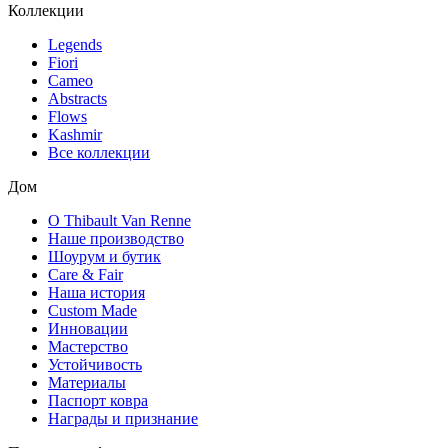
Коллекции
Legends
Fiori
Cameo
Abstracts
Flows
Kashmir
Все коллекции
Дом
О Thibault Van Renne
Наше производство
Шоурум и бутик
Care & Fair
Наша история
Custom Made
Инновации
Мастерство
Устойчивость
Материалы
Паспорт ковра
Награды и признание