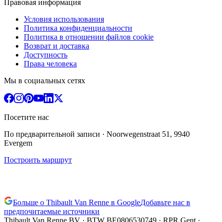
Правовая информация
Условия использования
Политика конфиденциальности
Политика в отношении файлов cookie
Возврат и доставка
Доступность
Права человека
Мы в социальных сетях
Посетите нас
По предварительной записи
· Noorwegenstraat 51, 9940
Evergem
Построить маршрут
Больше о Thibault Van Renne в Google
Добавьте нас в
предпочитаемые источники
Thibault Van Renne BV · BTW
BE0806530749
· RPR Gent ·