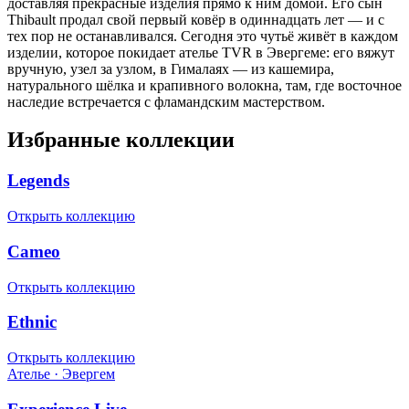
доставляя прекрасные изделия прямо к ним домой. Его сын
Thibault продал свой первый ковёр в одиннадцать лет — и с
тех пор не останавливался. Сегодня это чутьё живёт в каждом
изделии, которое покидает ателье TVR в Эвергеме: его вяжут
вручную, узел за узлом, в Гималаях — из кашемира,
натурального шёлка и крапивного волокна, там, где восточное
наследие встречается с фламандским мастерством.
Избранные коллекции
Legends
Открыть коллекцию
Cameo
Открыть коллекцию
Ethnic
Открыть коллекцию
Ателье · Эвергем