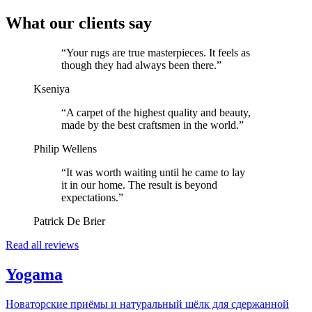
What our clients say
“
Your rugs are true masterpieces. It feels as
though they had always been there.
”
Kseniya
“
A carpet of the highest quality and beauty,
made by the best craftsmen in the world.
”
Philip Wellens
“
It was worth waiting until he came to lay
it in our home. The result is beyond
expectations.
”
Patrick De Brier
Read all reviews
Yogama
Новаторские приёмы и натуральный шёлк для сдержанной