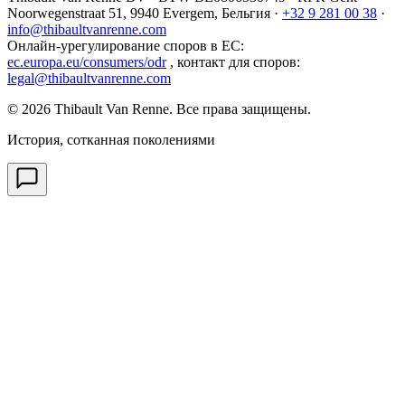
Noorwegenstraat 51, 9940 Evergem,
Бельгия
·
+32 9 281 00 38
·
info@thibaultvanrenne.com
Онлайн-урегулирование споров в ЕС
:
ec.europa.eu/consumers/odr
,
контакт для споров
:
legal@thibaultvanrenne.com
© 2026 Thibault Van Renne. Все права защищены.
История, сотканная поколениями