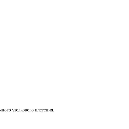
чного узелкового плетения.