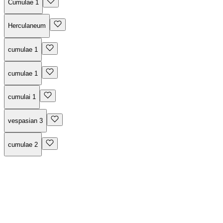
Cumulae 1
Herculaneum
cumulae 1
cumulae 1
cumulai 1
vespasian 3
cumulae 2