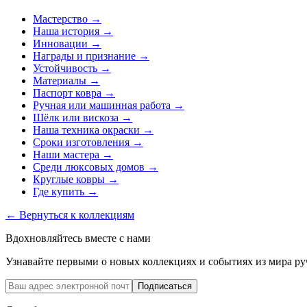
Мастерство
→
Наша история
→
Инновации
→
Награды и признание
→
Устойчивость
→
Материалы
→
Паспорт ковра
→
Ручная или машинная работа
→
Шёлк или вискоза
→
Наша техника окраски
→
Сроки изготовления
→
Наши мастера
→
Среди люксовых домов
→
Круглые ковры
→
Где купить
→
←
Вернуться к коллекциям
Вдохновляйтесь вместе с нами
Узнавайте первыми о новых коллекциях и событиях из мира ру
Подписаться