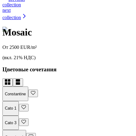
collection
next
collection
Mosaic
От 2500 EUR/m²
(вкл. 21% НДС)
Цветовые сочетания
Constantine
Cato 1
Cato 3