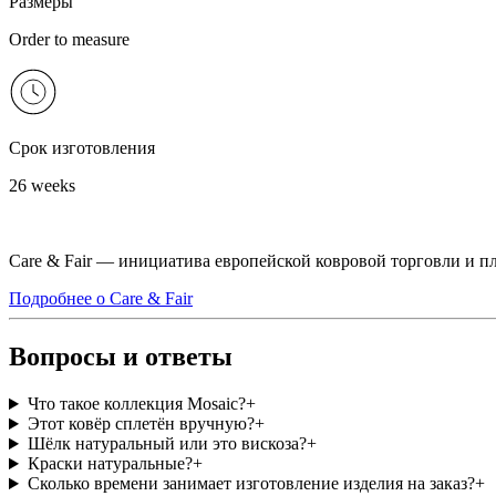
Размеры
Order to measure
Срок изготовления
26 weeks
Care & Fair — инициатива европейской ковровой торговли и п
Подробнее о Care & Fair
Вопросы и ответы
Что такое коллекция Mosaic?
+
Этот ковёр сплетён вручную?
+
Шёлк натуральный или это вискоза?
+
Краски натуральные?
+
Сколько времени занимает изготовление изделия на заказ?
+