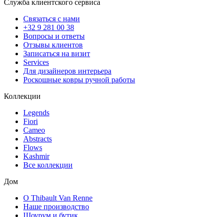
Служба клиентского сервиса
Связаться с нами
+32 9 281 00 38
Вопросы и ответы
Отзывы клиентов
Записаться на визит
Services
Для дизайнеров интерьера
Роскошные ковры ручной работы
Коллекции
Legends
Fiori
Cameo
Abstracts
Flows
Kashmir
Все коллекции
Дом
О Thibault Van Renne
Наше производство
Шоурум и бутик