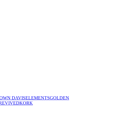
OWN DAVIS
ELEMENTS
GOLDEN
REVIVED
KORK