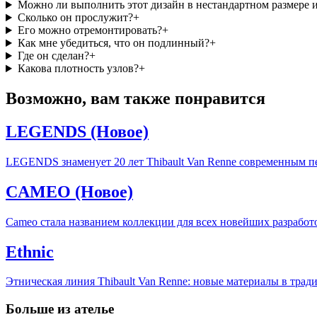
Можно ли выполнить этот дизайн в нестандартном размере 
Сколько он прослужит?
+
Его можно отремонтировать?
+
Как мне убедиться, что он подлинный?
+
Где он сделан?
+
Какова плотность узлов?
+
Возможно, вам также понравится
LEGENDS (Новое)
LEGENDS знаменует 20 лет Thibault Van Renne современным 
CAMEO (Новое)
Cameo стала названием коллекции для всех новейших разработ
Ethnic
Этническая линия Thibault Van Renne: новые материалы в трад
Больше из ателье