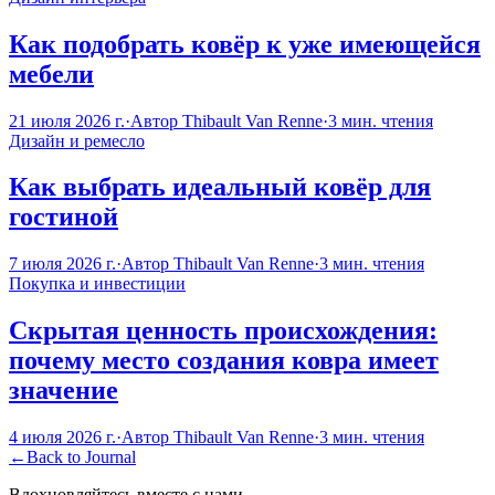
Как подобрать ковёр к уже имеющейся
мебели
21 июля 2026 г.
·
Автор
Thibault Van Renne
·
3
мин. чтения
Дизайн и ремесло
Как выбрать идеальный ковёр для
гостиной
7 июля 2026 г.
·
Автор
Thibault Van Renne
·
3
мин. чтения
Покупка и инвестиции
Скрытая ценность происхождения:
почему место создания ковра имеет
значение
4 июля 2026 г.
·
Автор
Thibault Van Renne
·
3
мин. чтения
←
Back to Journal
Вдохновляйтесь вместе с нами