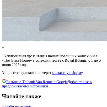
*
Эксклюзивная презентация наших новейших коллекций в
«The Glass House» в сотрудничестве с Royal Botania, с 1 по 5
июня 2025 года.
Запросите приглашение через
контактную форму
.
Больше о Thibault Van Renne в Google
Добавьте нас в
предпочитаемые источники
Читайте также
Дизайн интерьера