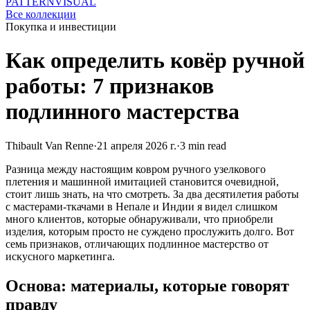
PATTERN
VISUAL
Все коллекции
Покупка и инвестиции
Как определить ковёр ручной
работы: 7 признаков
подлинного мастерства
Thibault Van Renne
·
21 апреля 2026 г.
·
3 min read
Разница между настоящим ковром ручного узелкового
плетения и машинной имитацией становится очевидной,
стоит лишь знать, на что смотреть. За два десятилетия работы
с мастерами-ткачами в Непале и Индии я видел слишком
много клиентов, которые обнаруживали, что приобрели
изделия, которым просто не суждено прослужить долго. Вот
семь признаков, отличающих подлинное мастерство от
искусного маркетинга.
Основа: материалы, которые говорят
правду