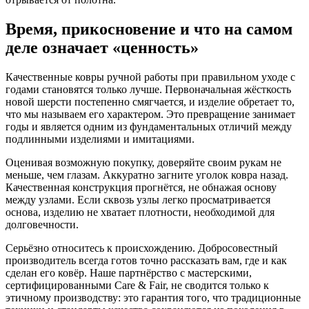
Время, прикосновение и что на самом
деле означает «ценность»
Качественные ковры ручной работы при правильном уходе с
годами становятся только лучше. Первоначальная жёсткость
новой шерсти постепенно смягчается, и изделие обретает то,
что мы называем его характером. Это превращение занимает
годы и является одним из фундаментальных отличий между
подлинными изделиями и имитациями.
Оценивая возможную покупку, доверяйте своим рукам не
меньше, чем глазам. Аккуратно загните уголок ковра назад.
Качественная конструкция прогнётся, не обнажая основу
между узлами. Если сквозь узлы легко просматривается
основа, изделию не хватает плотности, необходимой для
долговечности.
Серьёзно относитесь к происхождению. Добросовестный
производитель всегда готов точно рассказать вам, где и как
сделан его ковёр. Наше партнёрство с мастерскими,
сертифицированными Care & Fair, не сводится только к
этичному производству: это гарантия того, что традиционные