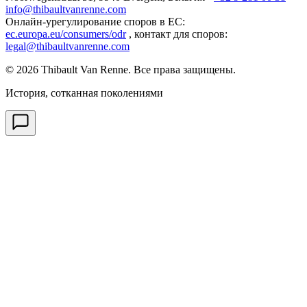
info@thibaultvanrenne.com
Онлайн-урегулирование споров в ЕС
:
ec.europa.eu/consumers/odr
,
контакт для споров
:
legal@thibaultvanrenne.com
© 2026 Thibault Van Renne. Все права защищены.
История, сотканная поколениями