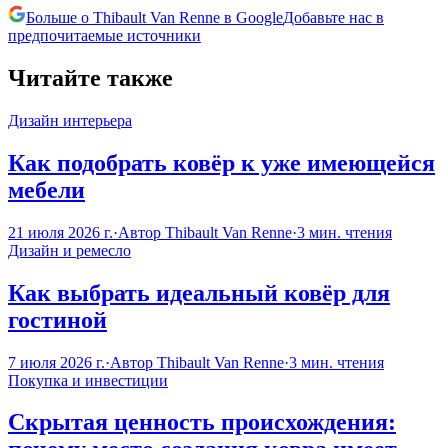
Больше о Thibault Van Renne в Google
Добавьте нас в
предпочитаемые источники
Читайте также
Дизайн интерьера
Как подобрать ковёр к уже имеющейся
мебели
21 июля 2026 г.
·
Автор
Thibault Van Renne
·
3
мин. чтения
Дизайн и ремесло
Как выбрать идеальный ковёр для
гостиной
7 июля 2026 г.
·
Автор
Thibault Van Renne
·
3
мин. чтения
Покупка и инвестиции
Скрытая ценность происхождения: