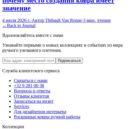
почему место создания ковра имеет
значение
4 июля 2026 г.
·
Автор
Thibault Van Renne
·
3
мин. чтения
←
Back to Journal
Вдохновляйтесь вместе с нами
Узнавайте первыми о новых коллекциях и событиях из мира
ручного узелкового плетения.
Подписаться
Служба клиентского сервиса
Связаться с нами
+32 9 281 00 38
Вопросы и ответы
Отзывы клиентов
Записаться на визит
Services
Для дизайнеров интерьера
Роскошные ковры ручной работы
Коллекции