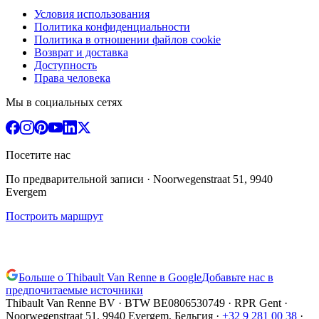
Условия использования
Политика конфиденциальности
Политика в отношении файлов cookie
Возврат и доставка
Доступность
Права человека
Мы в социальных сетях
Посетите нас
По предварительной записи
· Noorwegenstraat 51, 9940
Evergem
Построить маршрут
Больше о Thibault Van Renne в Google
Добавьте нас в
предпочитаемые источники
Thibault Van Renne BV · BTW
BE0806530749
· RPR Gent ·
Noorwegenstraat 51, 9940 Evergem,
Бельгия
·
+32 9 281 00 38
·