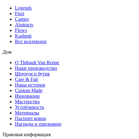
Legends
Fiori
Cameo
Abstracts
Flows
Kashmir
Все коллекции
Дом
О Thibault Van Renne
Наше производство
Шоурум и бутик
Care & Fair
Наша история
Custom Made
Инновации
Мастерство
Устойчивость
Материалы
Паспорт ковра
Награды и признание
Правовая информация