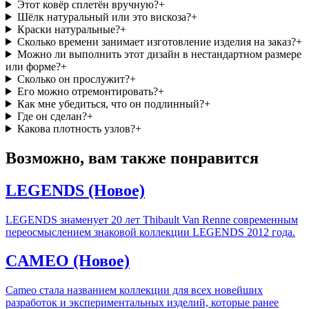
Этот ковёр сплетён вручную?
+
Шёлк натуральный или это вискоза?
+
Краски натуральные?
+
Сколько времени занимает изготовление изделия на заказ?
+
Можно ли выполнить этот дизайн в нестандартном размере
или форме?
+
Сколько он прослужит?
+
Его можно отремонтировать?
+
Как мне убедиться, что он подлинный?
+
Где он сделан?
+
Какова плотность узлов?
+
Возможно, вам также понравится
LEGENDS (Новое)
LEGENDS знаменует 20 лет Thibault Van Renne современным
переосмыслением знаковой коллекции LEGENDS 2012 года.
CAMEO (Новое)
Cameo стала названием коллекции для всех новейших
разработок и экспериментальных изделий, которые ранее