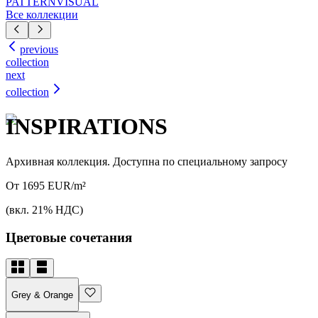
PATTERN
VISUAL
Все коллекции
previous
collection
next
collection
INSPIRATIONS
Архивная коллекция. Доступна по специальному запросу
От 1695 EUR/m²
(вкл. 21% НДС)
Цветовые сочетания
Grey & Orange