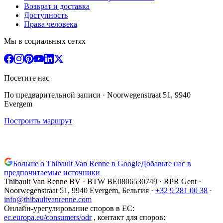
Возврат и доставка
Доступность
Права человека
Мы в социальных сетях
Посетите нас
По предварительной записи
· Noorwegenstraat 51, 9940
Evergem
Построить маршрут
Больше о Thibault Van Renne в Google
Добавьте нас в
предпочитаемые источники
Thibault Van Renne BV · BTW
BE0806530749
· RPR Gent ·
Noorwegenstraat 51, 9940 Evergem,
Бельгия
·
+32 9 281 00 38
·
info@thibaultvanrenne.com
Онлайн-урегулирование споров в ЕС
:
ec.europa.eu/consumers/odr
,
контакт для споров
: