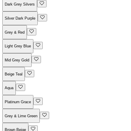
Dark Grey Silvers
Silver Dark Purple
Grey & Red
Light Grey Blue
Mid Grey Gold
Beige Teal
Aqua
Platinum Grace
Grey & Lime Green
Brown Beige