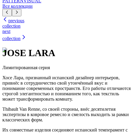
PATTERN
VISUAL
Все коллекции
previous
collection
next
collection
JOSE LARA
Лимитированная серия
Хосе Лара, признанный испанский дизайнер интерьеров,
привнёс в сотрудничество свой утончённый вкус и
понимание современных пространств. Его работы отличаются
строгой элегантностью и пониманием того, как текстиль
может трансформировать комнату.
Thibault Van Renne, со своей стороны, внёс десятилетия
экспертизы в ковровое ремесло и смелость выходить за рамки
классических форм.
Их совместные изделия соединяют испанский темперамент с