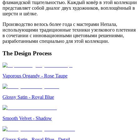
фламандской тщательностью. Каждый ковёр в этой коллекции
представляет собой диалог двух художников, воплощённый в
шерсти и шёлке.
Производство велось более года с мастерами Непала,
использующими традиционные техники узелкового плетения
в сочетании с инновационными цветовыми решениями,
разработанными специально для этой коллекции.
The Design Process
Vaporous Organdy - Rose Taupe
Glossy Satin - Royal Blue
Smooth Velvet - Shadow
Glossy Satin - Royal Blue - Detail