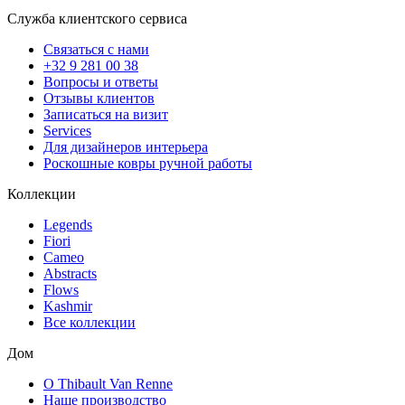
Служба клиентского сервиса
Связаться с нами
+32 9 281 00 38
Вопросы и ответы
Отзывы клиентов
Записаться на визит
Services
Для дизайнеров интерьера
Роскошные ковры ручной работы
Коллекции
Legends
Fiori
Cameo
Abstracts
Flows
Kashmir
Все коллекции
Дом
О Thibault Van Renne
Наше производство