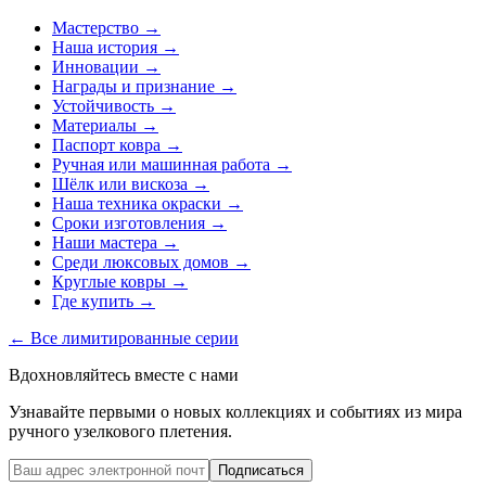
Мастерство
→
Наша история
→
Инновации
→
Награды и признание
→
Устойчивость
→
Материалы
→
Паспорт ковра
→
Ручная или машинная работа
→
Шёлк или вискоза
→
Наша техника окраски
→
Сроки изготовления
→
Наши мастера
→
Среди люксовых домов
→
Круглые ковры
→
Где купить
→
← Все лимитированные серии
Вдохновляйтесь вместе с нами
Узнавайте первыми о новых коллекциях и событиях из мира
ручного узелкового плетения.
Подписаться